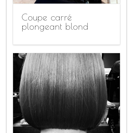
Coupe carré
plongeant blond