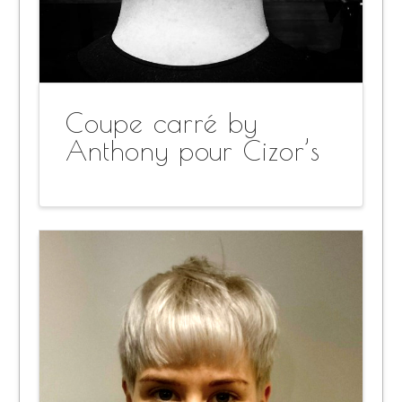
Coupe carré by
Anthony pour Cizor’s